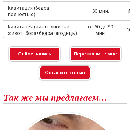
Кавитация (бедра
30 мин.
полностью)
Кавитация (низ полностью:
от 60 до 90
1
живот+бока+бедра+ягодицы)
мин.
Online запись
Перезвоните мне
Оставить отзыв
Так же мы предлагаем...