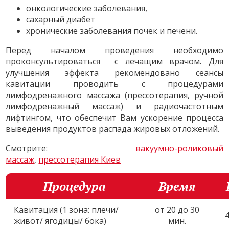
онкологические заболевания,
сахарный диабет
хронические заболевания почек и печени.
Перед началом проведения необходимо
проконсультироваться с лечащим врачом. Для
улучшения эффекта рекомендовано сеансы
кавитации проводить с процедурами
лимфодренажного массажа (прессотерапия, ручной
лимфодренажный массаж) и радиочастотным
лифтингом, что обеспечит Вам ускорение процесса
выведения продуктов распада жировых отложений.
Смотрите:
вакуумно-роликовый
массаж
,
прессотерапия Киев
Процедура
Время
Кавитация (1 зона: плечи/
от 20 до 30
живот/ ягодицы/ бока)
мин.