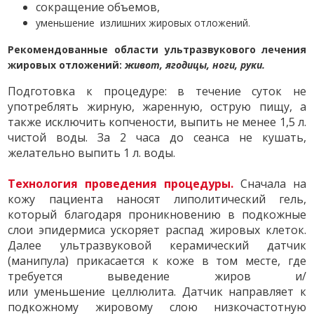
сокращение объемов,
уменьшение излишних жировых отложений.
Рекомендованные области ультразвукового лечения
жировых отложений:
живот, ягодицы, ноги, руки.
Подготовка к процедуре: в течение суток не
употреблять жирную, жаренную, острую пищу, а
также исключить копчености, выпить не менее 1,5 л.
чистой воды. За 2 часа до сеанса не кушать,
желательно выпить 1 л. воды.
Технология проведения процедуры.
Сначала на
кожу пациента наносят липолитический гель,
который благодаря проникновению в подкожные
слои эпидермиса ускоряет распад жировых клеток.
Далее ультразвуковой керамический датчик
(манипула) прикасается к коже в том месте, где
требуется выведение жиров и/
или уменьшение целлюлита. Датчик направляет к
подкожному жировому слою низкочастотную