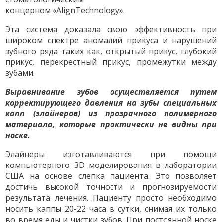
концерном «AlignTechnology».
Эта система доказала свою эффективность при
широком спектре аномалий прикуса и нарушений
зубного ряда таких как, открытый прикус, глубокий
прикус, перекрестный прикус, промежутки между
зубами.
Выравнивание зубов осуществляется путем
корректирующего давления на зубы специальных
капп (элайнеров)
из прозрачного полимерного
материала,
которые практически не видны при
носке.
Элайнеры изготавливаются при помощи
компьютерного 3D моделирования в лаборатории
США на основе слепка пациента. Это позволяет
достичь высокой точности и прогнозируемости
результата лечения. Пациенту просто необходимо
носить каппы 20-22 часа в сутки, снимая их только
во время еды и чистки зубов. При постоянной носке