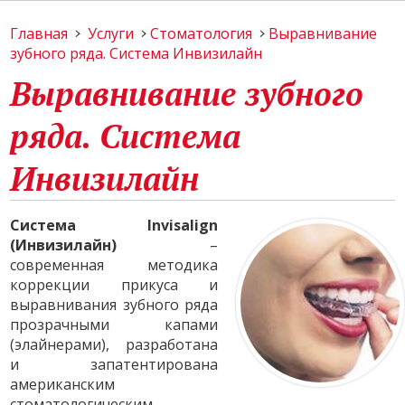
Главная
Услуги
Стоматология
Выравнивание
зубного ряда. Система Инвизилайн
Выравнивание зубного
ряда. Система
Инвизилайн
Система Invisalign
(Инвизилайн)
–
современная методика
коррекции прикуса и
выравнивания зубного ряда
прозрачными капами
(элайнерами), разработана
и запатентирована
американским
стоматологическим