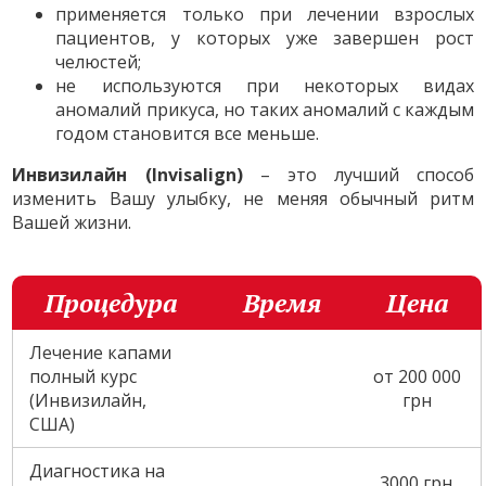
применяется только при лечении взрослых
пациентов, у которых уже завершен рост
челюстей;
не используются при некоторых видах
аномалий прикуса, но таких аномалий с каждым
годом становится все меньше.
Инвизилайн (Invisalign)
– это лучший способ
изменить Вашу улыбку, не меняя обычный ритм
Вашей жизни.
Процедура
Время
Цена
Лечение капами
полный курс
от 200 000
(Инвизилайн,
грн
США)
Диагностика на
3000 грн.