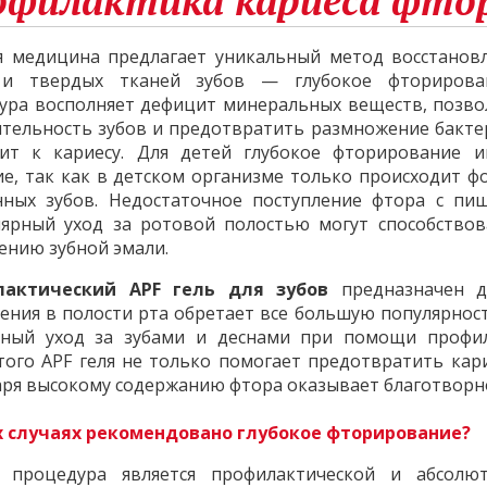
офилактика кариеса фто
я медицина предлагает уникальный метод восстанов
 и твердых тканей зубов — глубокое фторирова
ура восполняет дефицит минеральных веществ, позво
ительность зубов и предотвратить размножение бакте
ит к кариесу. Для детей глубокое фторирование и
ие, так как в детском организме только происходит 
нных зубов. Недостаточное поступление фтора с пи
лярный уход за ротовой полостью могут способство
ению зубной эмали.
лактический APF
гель для зубов
предназначен д
ения в полости рта обретает все большую популярност
рный уход за зубами и деснами при помощи профил
того APF геля не только помогает предотвратить кари
аря высокому содержанию фтора оказывает благотворно
х случаях рекомендовано глубокое фторирование?
 процедура является профилактической и абсолю