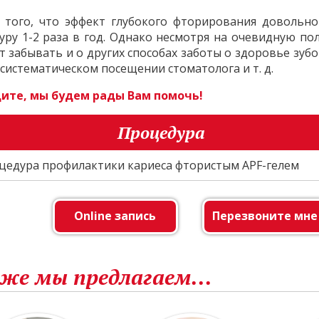
т того, что эффект глубокого фторирования довольн
уру 1-2 раза в год. Однако несмотря на очевидную по
т забывать и о других способах заботы о здоровье зу
, систематическом посещении стоматолога и т. д.
ите, мы будем рады Вам помочь!
Процедура
цедура профилактики кариеса фтористым APF-гелем
Online запись
Перезвоните мне
 же мы предлагаем...