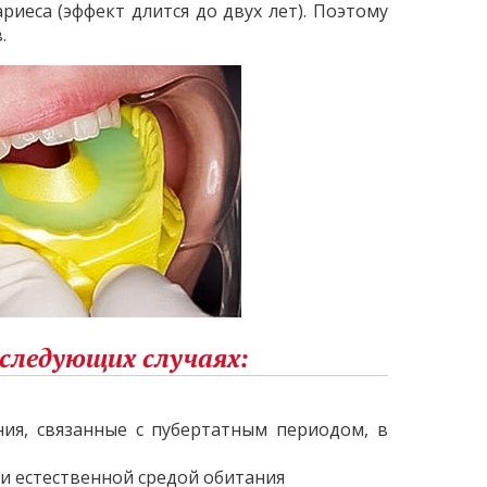
иеса (эффект длится до двух лет). Поэтому
ов.
 следующих случаях:
ия, связанные с пубертатным периодом, в
и естественной средой обитания