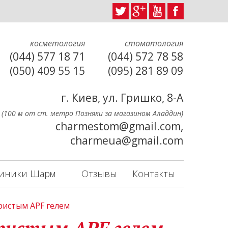
косметология
стоматология
(044) 577 18 71
(044) 572 78 58
(050) 409 55 15
(095) 281 89 09
г. Киев, ул. Гришко, 8-А
(100 м от ст. метро Позняки за магазином Аладдин)
charmestom@gmail.com,
charmeua@gmail.com
линики Шарм
Отзывы
Контакты
ристым APF гелем