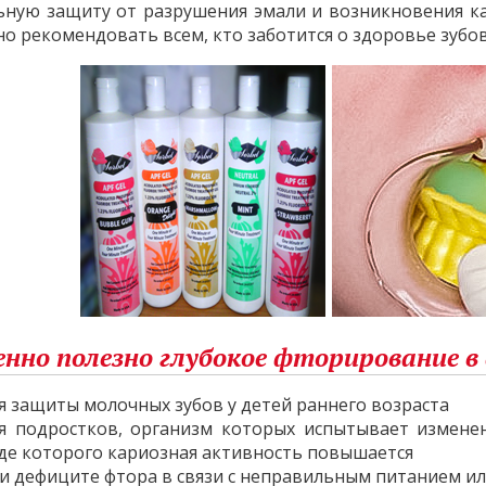
ьную защиту от разрушения эмали и возникновения кар
но рекомендовать всем, кто заботится о здоровье зуб
енно полезно глубокое фторирование в
я защиты молочных зубов у детей раннего возраста
я подростков, организм которых испытывает изменен
де которого кариозная активность повышается
и дефиците фтора в связи с неправильным питанием ил