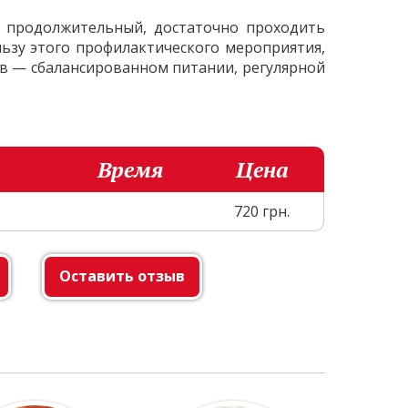
о продолжительный, достаточно проходить
льзу этого профилактического мероприятия,
бов — сбалансированном питании, регулярной
Время
Цена
720 грн.
Оставить отзыв