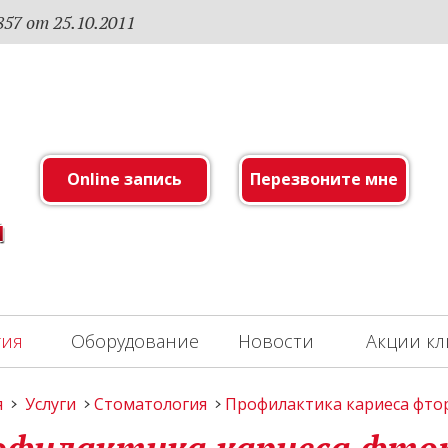
7 от 25.10.2011
Online запись
Перезвоните мне
гия
Оборудование
Новости
Акции к
я
Услуги
Стоматология
Профилактика кариеса фто