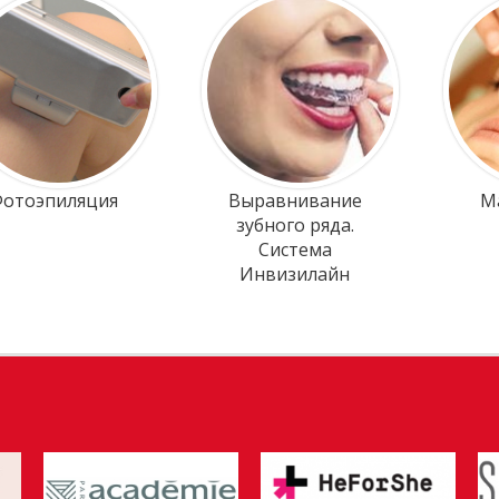
отоэпиляция
Выравнивание
М
зубного ряда.
Система
Инвизилайн